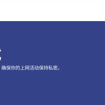
载
，确保你的上网活动保持私密。