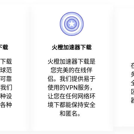
下载
火橙加速器下载
下载
火橙加速器下载是
球范
您完美的在线伴
可靠
侣。我们提供易于
。我们
使用的VPN服务，
种设
让您在任何网络环
各种
境下都能保持安全
和匿名。